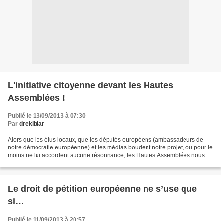
L'initiative citoyenne devant les Hautes
Assemblées !
Publié le 13/09/2013 à 07:30
Par
drekiblar
Alors que les élus locaux, que les députés européens (ambassadeurs de
notre démocratie européenne) et les médias boudent notre projet, ou pour le
moins ne lui accordent aucune résonnance, les Hautes Assemblées nous
accueillent pour entendre notre expérience...
Le droit de pétition européenne ne s’use que
si…
Publié le 11/09/2013 à 20:57