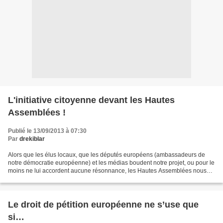
L'initiative citoyenne devant les Hautes
Assemblées !
Publié le 13/09/2013 à 07:30
Par
drekiblar
Alors que les élus locaux, que les députés européens (ambassadeurs de
notre démocratie européenne) et les médias boudent notre projet, ou pour le
moins ne lui accordent aucune résonnance, les Hautes Assemblées nous
accueillent pour entendre notre expérience...
Le droit de pétition européenne ne s’use que
si…