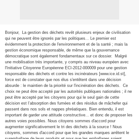
Bonjour,
La gestion des déchets revêt plusieurs enjeux de civilisation
qui ne peuvent être ignorés par les politiques... Le premier est
évidemment la protection de l'environnement et de la santé ; mais la
gestion économique responsable, de même que la gouvernance
démocratique sont également fondamentaux sur ce dossier.
Malgré
une mobilisation très importante, y compris au niveau européen avec
l'Initiative Citoyenne Européenne ECI-2012-000009 pour une gestion
responsable des déchets et contre les incinérateurs [www.ice.id.st],
force est de constater que nos élus s'entêtent dans une décision
absurde : le maintien de la priorité sur l'incinération des déchets.
Ce
choix ne peut être accepté par les autorités publiques nationales ; il ne
peut être accepté par les citoyens pour qui le seul gain de cette
décision est l’absorption des fumées et des résidus de mâchefer qui
passent dans nos sols et nappes phréatiques.
Bien entendu, il est
important de garder une attitude constructive... et donc de proposer les
autres voies possibles. Nous citoyens sommes d'accord pour
augmenter significativement le tri des déchets à la source ! Nous
citoyens, sommes d'accord pour que les grandes marques arrêtent le
suremballage de leurs produits et pour que les emballages soient